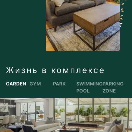
Жизнь в комплексе
GARDEN
GYM
PARK
SWIMMING
PARKING
POOL
ZONE