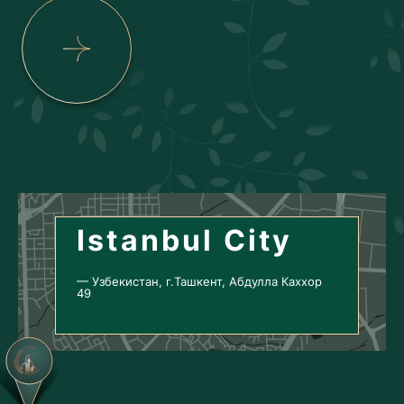
Istanbul City
— Узбекистан, г.Ташкент, Абдулла Каххор
49